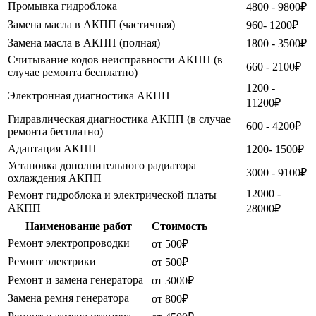
Промывка гидроблока
4800 - 9800₽
Замена масла в АКПП (частичная)
960- 1200₽
Замена масла в АКПП (полная)
1800 - 3500₽
Считывание кодов неисправности АКПП (в
660 - 2100₽
случае ремонта бесплатно)
1200 -
Электронная диагностика АКПП
11200₽
Гидравлическая диагностика АКПП (в случае
600 - 4200₽
ремонта бесплатно)
Адаптация АКПП
1200- 1500₽
Установка дополнительного радиатора
3000 - 9100₽
охлаждения АКПП
12000 -
Ремонт гидроблока и электрической платы
АКПП
28000₽
Наименование работ
Стоимость
Ремонт электропроводки
от 500₽
Ремонт электрики
от 500₽
Ремонт и замена генератора
от 3000₽
Замена ремня генератора
от 800₽