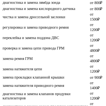
диагностика и замена лямбда зонда
от 800₽
диагностика и замена кислородного датчика
от 800₽
от
чистка и замена дроссельной заслонки
1500₽
от
регулировка и замена приводного ремня
1200₽
от
переклейка и замена поддона ДВС
1200₽
от
проверка и замена цепи привода ГРМ
4800₽
от
замена ремня ГРМ
4800₽
от
замена натяжителя цепи
1200₽
замена прокладки клапанной крышки
от 900₽
от
замена натяжителя приводного ремня
1400₽
от
диагностика и замена клапанов продувки
катализаторов
1200₽
от