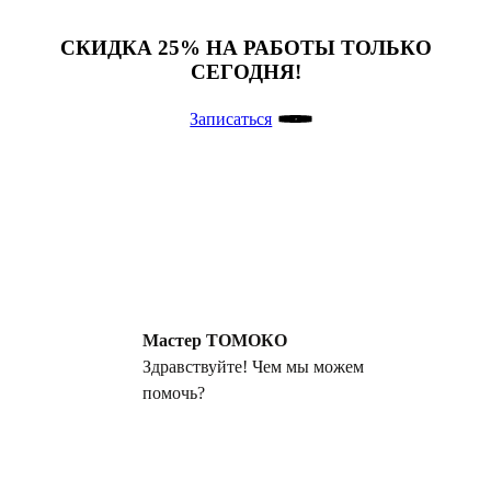
СКИДКА 25%
НА РАБОТЫ ТОЛЬКО
СЕГОДНЯ!
Записаться
Клиент ТОМОКО
Клиент ТОМОКО
Мастер ТОМОКО
Мастер
Здравствуйте! Чем мы можем
ТОМОКО
помочь?