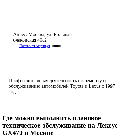
Адрес: Москва, ул. Большая
очаковская 40с2
Построить маршрут
Navigate to the next section
Профессиональная деятельность по ремонту и
обслуживанию автомобилей Toyota и Lexus c 1997
года
Где можно выполнить плановое
техническое обслуживание на Лексус
GX470 в Москве