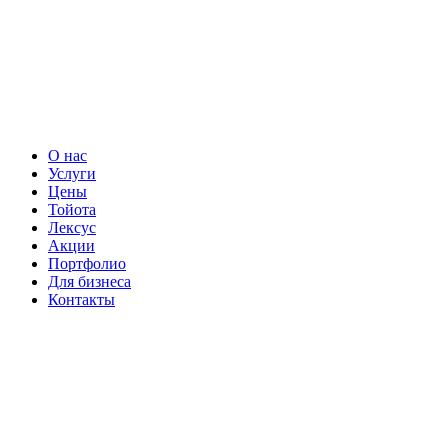
Close
О нас
Menu
Услуги
Цены
Тойота
Лексус
Акции
Портфолио
Для бизнеса
Контакты