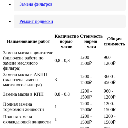
Замена фильтров
Ремонт подвески
Количество
Стоимость
Общая
Наименование работ
нормо-
нормо-
стоимость
часов
часа
Замена масла в двигателе
1200 -
960 -
(включена работа по
0,8 - 0,8
замена масляного
1500₽
1200₽
фильтра)
Замена масла в АКПП
1200 -
3600 -
(включена замена
3
1500₽
4500₽
масляного фильтра)
1200 -
960 -
Замена масла в КПП
0,8 - 0,8
1500₽
1200₽
1200 -
1200-
Полная замена
1
тормозной жидкости
1500₽
1500₽
1200 -
1200 -
Полная замена
1
охлаждающей жидкости
1500₽
1500₽