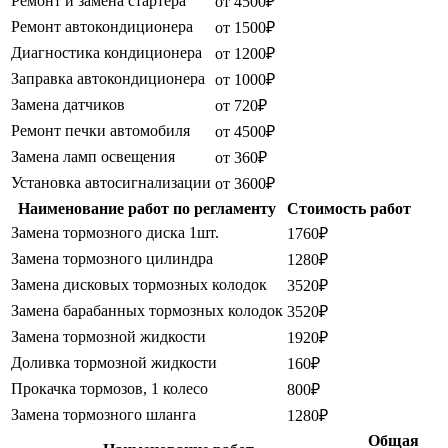
Ремонт и замена стартера
от 4500₽
Ремонт автокондиционера
от 1500₽
Диагностика кондиционера
от 1200₽
Заправка автокондиционера
от 1000₽
Замена датчиков
от 720₽
Ремонт печки автомобиля
от 4500₽
Замена ламп освещения
от 360₽
Установка автосигнализации
от 3600₽
Наименование работ по регламенту
Стоимость работ
Замена тормозного диска 1шт.
1760₽
Замена тормозного цилиндра
1280₽
Замена дисковых тормозных колодок
3520₽
Замена барабанных тормозных колодок
3520₽
Замена тормозной жидкости
1920₽
Доливка тормозной жидкости
160₽
Прокачка тормозов, 1 колесо
800₽
Замена тормозного шланга
1280₽
Общая