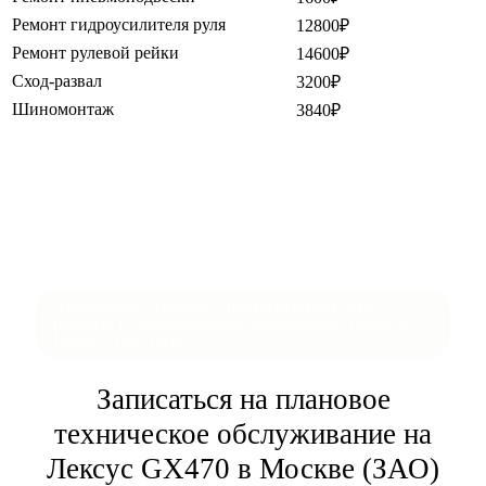
Ремонт гидроусилителя руля
12800₽
Ремонт рулевой рейки
14600₽
Сход-развал
3200₽
Шиномонтаж
3840₽
Автосервис "Томоко" специализируется на
ремонте и обслуживании автомобилей Toyota и
Lexus с 1997 года
Записаться на плановое
техническое обслуживание на
Лексус GX470 в Москве (ЗАО)