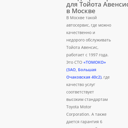
для Тойота Авенси
в Москве
В Москве такой
автосервис, где можно
качественно и
недорого обслуживать
Тойота Авенсис,
работает с 1997 года.
Это СТО
«ТОМОКО»
(ЗАО, Большая
Очаковская 40с2)
, где
качество услуг
соответствует
высоким стандартам
Toyota Motor
Corporation. А также
дается гарантия 6