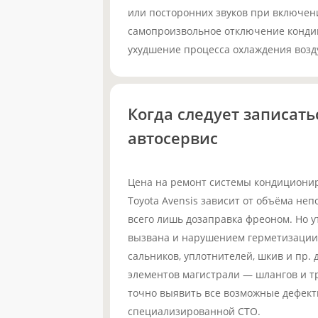
или посторонних звуков при включени
самопроизвольное отключение конди
ухудшение процесса охлаждения возд
Когда следует записать
автосервис
Цена на ремонт системы кондициони
Toyota Avensis зависит от объёма неп
всего лишь дозаправка фреоном. Но у
вызвана и нарушением герметизации 
сальников, уплотнителей, шкив и пр.
элементов магистрали — шлангов и т
точно выявить все возможные дефект
специализированной СТО.