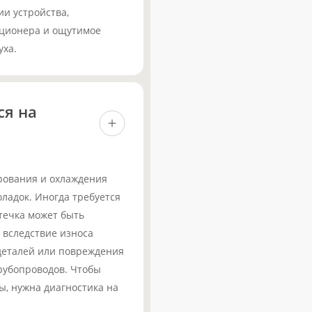
и устройства,
ционера и ощутимое
уха.
ся на
рования и охлаждения
оладок. Иногда требуется
течка может быть
вследствие износа
 деталей или повреждения
рубопроводов. Чтобы
ы, нужна диагностика на