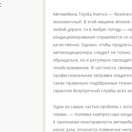
с
Автомобиль Toyota Avensis — безопа
экономичный. В этой машине вполне 
любой дороге, то в любую погоду — н
кондиционирования справляется со с
качественно. Однако, чтобы продлить
автокондиционера, следует не только
обращаться, но и регулярно проходи
техобслуживание. В частности, своев
профессиональная заправка хладагенто
также правильно подобранные техни
гарантия безупречной службы всех э
Одна из самых частых проблем, с кот
сервис, — поломка компрессора конди
К признакам неисправности автомоб
износ узла, относится появление непр