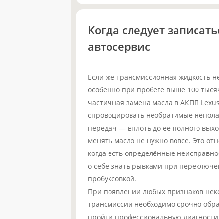
Когда следует записать
автосервис
Если же трансмиссионная жидкость н
особенно при пробеге выше 100 тысяч
частичная замена масла в АКПП Lexus
спровоцировать необратимые неполад
передач — вплоть до её полного выход
менять масло не нужно вовсе. Это отн
когда есть определённые неисправно
о себе знать рывками при переключе
пробуксовкой.
При появлении любых признаков нек
трансмиссии необходимо срочно обра
пройти профессиональную диагностику