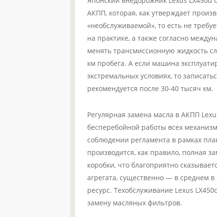
Японский внедорожник Lexus LX450d 
АКПП, которая, как утверждает произв
«необслуживаемой», то есть не требу
на практике, а также согласно между
менять трансмиссионную жидкость сл
км пробега. А если машина эксплуатир
экстремальных условиях, то записатьс
рекомендуется после 30-40 тысяч км.
Регулярная замена масла в АКПП Lexu
бесперебойной работы всех механизм
соблюдении регламента в рамках пла
производится, как правило, полная з
коробки, что благоприятно сказывает
агрегата, существенно — в среднем в
ресурс. Техобслуживание Lexus LX450
замену масляных фильтров.