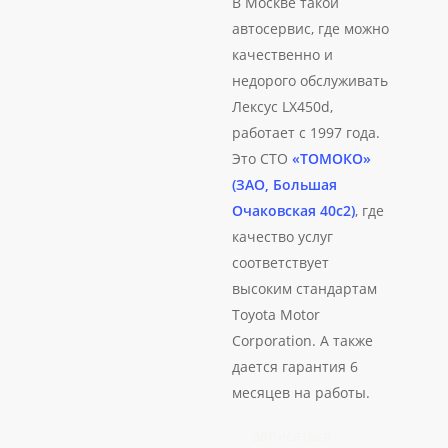
В Москве такой
автосервис, где можно
качественно и
недорого обслуживать
Лексус LX450d,
работает с 1997 года.
Это СТО
«ТОМОКО»
(ЗАО, Большая
Очаковская 40с2)
, где
качество услуг
соответствует
высоким стандартам
Toyota Motor
Corporation. А также
дается гарантия 6
месяцев на работы.
Записаться