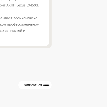
онт АКПП Lexus LX450d.
зывает весь комплекс
соком профессиональном
ых запчастей и
Записаться