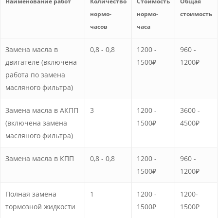
Наименование работ
Количество
Стоимость
Общая
нормо-
нормо-
стоимость
часов
часа
Замена масла в
0,8 - 0,8
1200 -
960 -
двигателе (включена
1500₽
1200₽
работа по замена
масляного фильтра)
Замена масла в АКПП
3
1200 -
3600 -
(включена замена
1500₽
4500₽
масляного фильтра)
Замена масла в КПП
0,8 - 0,8
1200 -
960 -
1500₽
1200₽
Полная замена
1
1200 -
1200-
тормозной жидкости
1500₽
1500₽