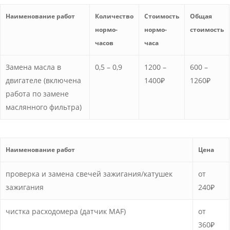
Наименование работ
Количество
Стоимость
Общая
нормо-
нормо-
стоимость
часов
часа
Замена масла в
0,5 – 0,9
1200 –
600 –
двигателе (включена
1400₽
1260₽
работа по замене
маслянного фильтра)
Наименование работ
Цена
проверка и замена свечей зажигания/катушек
от
зажигания
240₽
чистка расходомера (датчик MAF)
от
360₽