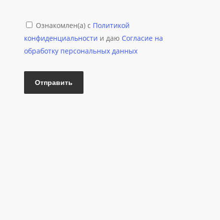
Ознакомлен(а) с
Политикой
конфиденциальности
и даю
Согласие на
обработку персональных данных
ГАРАНТИЯ
НА РАБОТЫ
ЭВАКУАТОР
ДЛЯ ДОСТАВКИ
МОЙКА
АВТО ПОСЛЕ