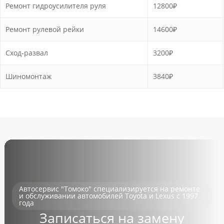
Ремонт гидроусилителя руля
12800₽
Ремонт рулевой рейки
14600₽
Сход-развал
3200₽
Шиномонтаж
3840₽
Автосервис "Томоко" специализируется на ремонте
и обслуживании автомобилей Toyota и Lexus с 1997
года
Записаться на замену