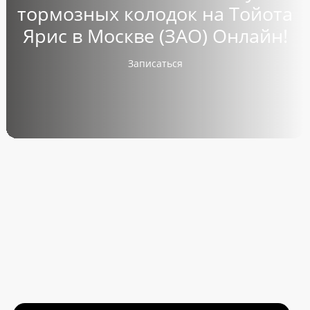
тормозных колодок на Тойота
Ярис в Москве (ЗАО)
Онлайн!
Записаться