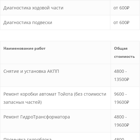
Диагностика ходовой части
от 600₽
Диагностика подвески
от 600₽
Наименование работ
Общая
стоимость
Снятие и установка АКПП
4800 -
13500₽
Ремонт коробки автомат Тойота (без стоимости
9600 -
запасных частей)
19600₽
Ремонт ГидроТрансформатора
4800 -
19600₽
Промывка гидроблока
4800 -