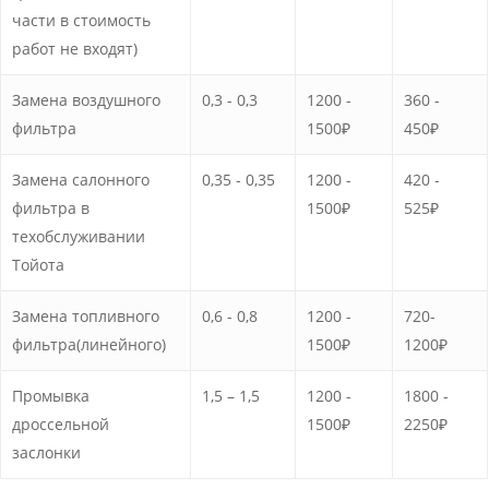
части в стоимость
работ не входят)
Замена воздушного
0,3 - 0,3
1200 -
360 -
фильтра
1500₽
450₽
Замена салонного
0,35 - 0,35
1200 -
420 -
фильтра в
1500₽
525₽
техобслуживании
Тойота
Замена топливного
0,6 - 0,8
1200 -
720-
фильтра(линейного)
1500₽
1200₽
Промывка
1,5 – 1,5
1200 -
1800 -
дроссельной
1500₽
2250₽
заслонки