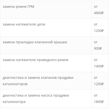
замена ремня ГРМ
от
4800₽
замена натяжителя цепи
от
1200₽
замена прокладки клапанной крышки
от
900₽
замена натяжителя приводного ремня
от
1400₽
диагностика и замена клапанов продувки
от
катализаторов
1200₽
диагностика и замена насоса продувки
от
катализатора
1800₽