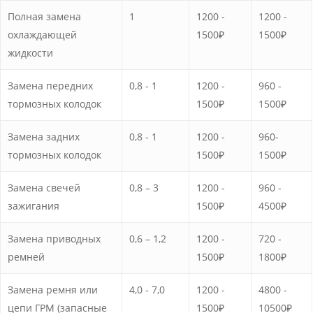
Полная замена
1
1200 -
1200 -
охлаждающей
1500₽
1500₽
жидкости
Замена передних
0,8 - 1
1200 -
960 -
тормозных колодок
1500₽
1500₽
Замена задних
0,8 - 1
1200 -
960-
тормозных колодок
1500₽
1500₽
Замена свечей
0,8 – 3
1200 -
960 -
зажигания
1500₽
4500₽
Замена приводных
0,6 – 1,2
1200 -
720 -
ремней
1500₽
1800₽
Замена ремня или
4,0 - 7,0
1200 -
4800 -
цепи ГРМ (запасные
1500₽
10500₽