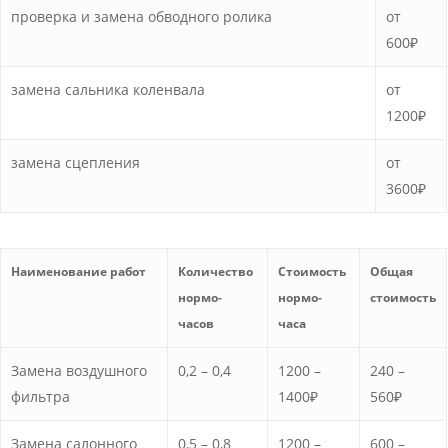
проверка и замена обводного ролика
от
600₽
замена сальника коленвала
от
1200₽
замена сцепления
от
3600₽
Наименование работ
Количество
Стоимость
Общая
нормо-
нормо-
стоимость
часов
часа
Замена воздушного
0,2 – 0,4
1200 –
240 –
фильтра
1400₽
560₽
Замена салонного
0,5 – 0,8
1200 –
600 –