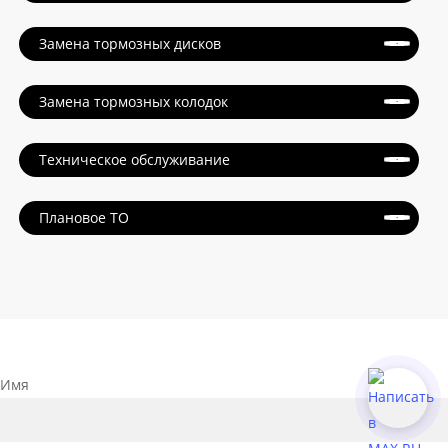
Замена тормозных дисков
Замена тормозных колодок
Техническое обслуживание
Плановое ТО
Имя